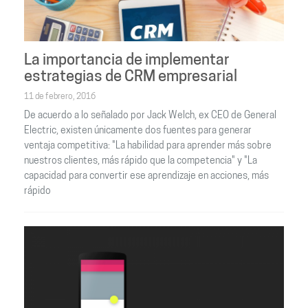
La importancia de implementar
estrategias de CRM empresarial
11 de febrero, 2016
De acuerdo a lo señalado por Jack Welch, ex CEO de General
Electric, existen únicamente dos fuentes para generar
ventaja competitiva: "La habilidad para aprender más sobre
nuestros clientes, más rápido que la competencia" y "La
capacidad para convertir ese aprendizaje en acciones, más
rápido