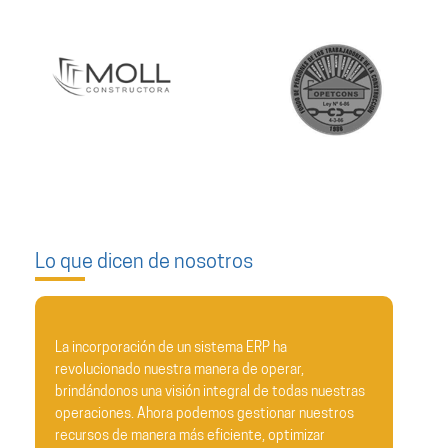
Lo que dicen de nosotros
ha
Estimados equipo de Soldeva.com,
erar,
 todas nuestras
En nombre de todo el equipo de REDISA, quer
nar nuestros
expresar nuestro más sincero agradecimiento p
ptimizar
impecable implementación del ERP en nuestra