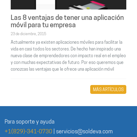
Las 8 ventajas de tener una aplicación
móvil para tu empresa
23 de diciembre, 2015
Actualmente ya existen aplicaciones móviles para facilitar la
vida en casi todos los sectores. De hecho han inspirado una
nueva clase de emprendedores con impacto real en el empleo
y con muchas expectativas de futuro. Por eso queremos que
conozcas las ventajas que le ofrece una aplicación móvil
MÁS ARTÍCULOS
Para soporte y ayuda
+1(829)-341-0730
|
servicios@soldeva.com