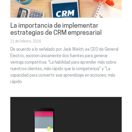
La importancia de implementar
estrategias de CRM empresarial
11 de febrero, 2016
De acuerdo a lo señalado por Jack Welch, ex CEO de General
Electric, existen únicamente dos fuentes para generar
ventaja competitiva: "La habilidad para aprender más sobre
nuestros clientes, más rápido que la competencia" y "La
capacidad para convertir ese aprendizaje en acciones, más
rápido