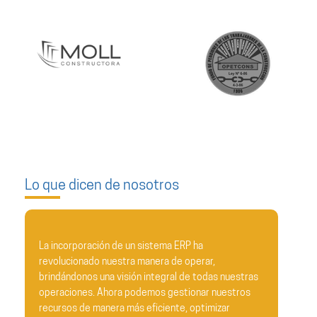
Lo que dicen de nosotros
e un sistema ERP ha
Estimados equipo de Soldeva
tra manera de operar,
isión integral de todas nuestras
En nombre de todo el equipo 
a podemos gestionar nuestros
expresar nuestro más sincero 
 más eficiente, optimizar
impecable implementación del