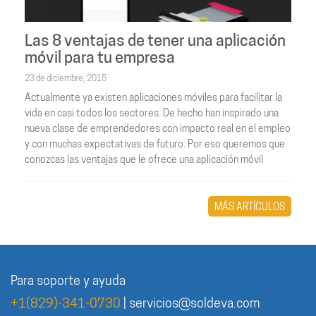
Las 8 ventajas de tener una aplicación
móvil para tu empresa
23 de diciembre, 2015
Actualmente ya existen aplicaciones móviles para facilitar la
vida en casi todos los sectores. De hecho han inspirado una
nueva clase de emprendedores con impacto real en el empleo
y con muchas expectativas de futuro. Por eso queremos que
conozcas las ventajas que le ofrece una aplicación móvil
MÁS ARTÍCULOS
Para soporte y ayuda
+1(829)-341-0730
|
servicios@soldeva.com