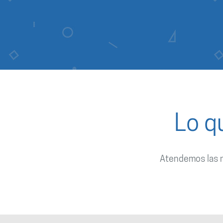
Lo q
Atendemos las n