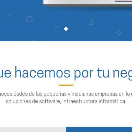
ue hacemos por tu ne
ecesidades de las pequeñas y medianas empresas en lo r
soluciones de software, infraestructura informática.