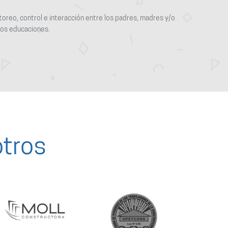
oreo, control e interacción entre los padres, madres y/o
ros educaciones.
otros