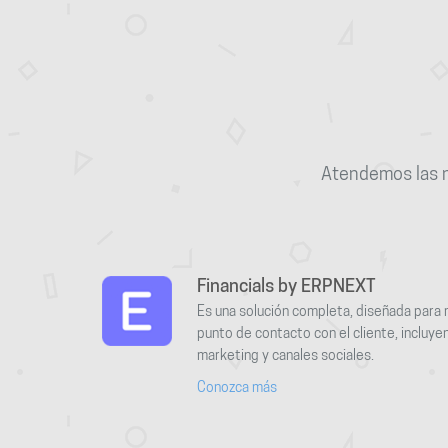
Atendemos las n
Financials by ERPNEXT
Es una solución completa, diseñada para 
punto de contacto con el cliente, incluyen
marketing y canales sociales.
Conozca más