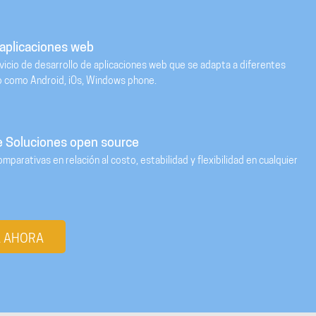
 aplicaciones web
icio de desarrollo de aplicaciones web que se adapta a diferentes
o como Android, iOs, Windows phone.
e Soluciones open source
mparativas en relación al costo, estabilidad y flexibilidad en cualquier
 AHORA