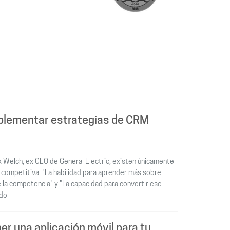
mplementar estrategias de CRM
k Welch, ex CEO de General Electric, existen únicamente
 competitiva: "La habilidad para aprender más sobre
 la competencia" y "La capacidad para convertir ese
ido
er una aplicación móvil para tu