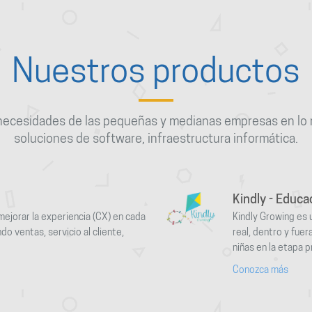
Nuestros productos
ecesidades de las pequeñas y medianas empresas en lo r
soluciones de software, infraestructura informática.
Kindly - Educ
mejorar la experiencia (CX) en cada
Kindly Growing es 
do ventas, servicio al cliente,
real, dentro y fuer
niñas en la etapa 
Conozca más