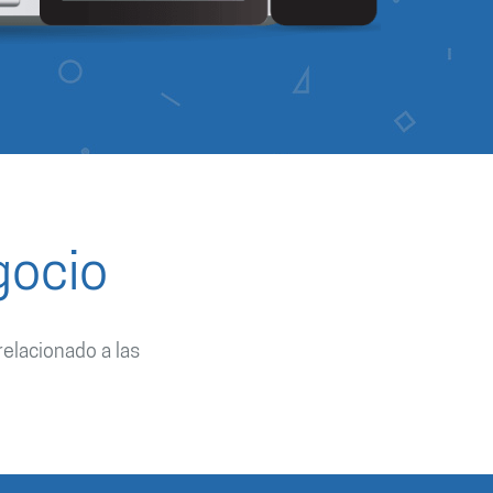
gocio
elacionado a las