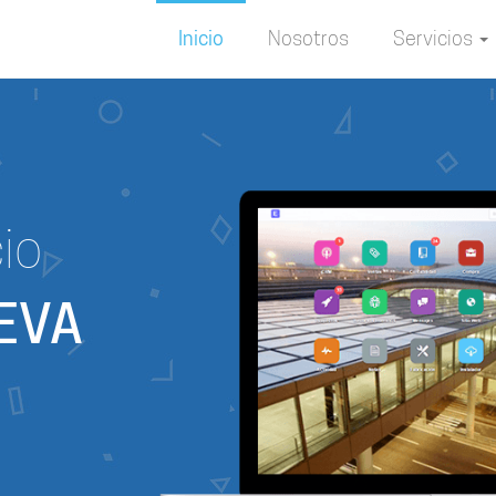
Inicio
Nosotros
Servicios
io
EVA