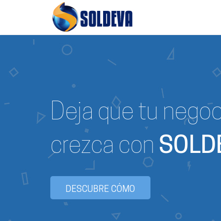
Deja que tu negoc
crezca con
SOLD
DESCUBRE CÓMO