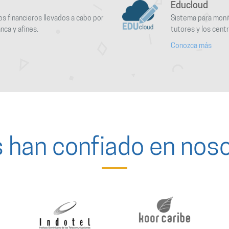
Educloud
s financieros llevados a cabo por
Sistema para monit
nca y afines.
tutores y los cent
Conozca más
s han confiado en nos