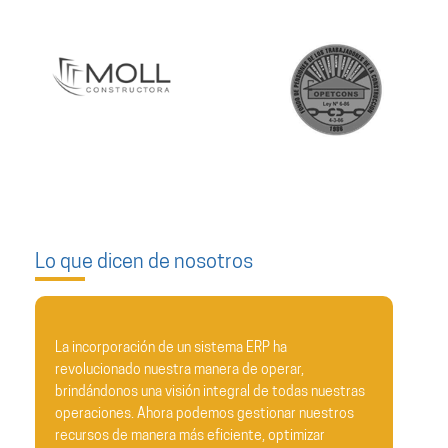
Lo que dicen de nosotros
ha
Estimados equipo de Soldeva.com,
erar,
 todas nuestras
En nombre de todo el equipo de REDISA, quer
nar nuestros
expresar nuestro más sincero agradecimiento p
ptimizar
impecable implementación del ERP en nuestra