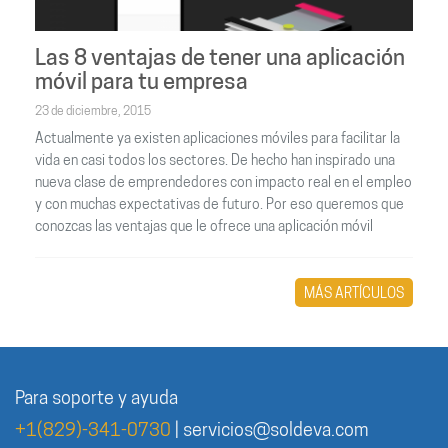
Las 8 ventajas de tener una aplicación
móvil para tu empresa
23 de diciembre, 2015
Actualmente ya existen aplicaciones móviles para facilitar la
vida en casi todos los sectores. De hecho han inspirado una
nueva clase de emprendedores con impacto real en el empleo
y con muchas expectativas de futuro. Por eso queremos que
conozcas las ventajas que le ofrece una aplicación móvil
MÁS ARTÍCULOS
Para soporte y ayuda
+1(829)-341-0730
|
servicios@soldeva.com