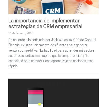
La importancia de implementar
estrategias de CRM empresarial
11 de febrero, 2016
De acuerdo a lo señalado por Jack Welch, ex CEO de General
Electric, existen únicamente dos fuentes para generar
ventaja competitiva: "La habilidad para aprender más sobre
nuestros clientes, más rápido que la competencia" y "La
capacidad para convertir ese aprendizaje en acciones, más
rápido