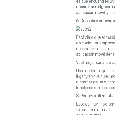
es que encuentres un
encontrar a alguien c
aplicación móvil
, y u
6.
Descubre nuevos us
Está claro que el mun
en cualquier empresa
encuentre aquella que
aplicación móvil dent
7.
El mejor canal de c
Una tendencia que est
lugar y en cualquier 
disponer de un dispos
la aplicación a sus co
8. Podrás utilizar of
Esto es muy importante
tu empresa es una tie