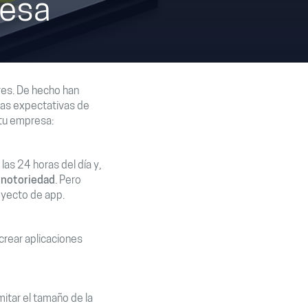
resa
ores. De hecho han
as expectativas de
 tu empresa:
as 24 horas del día y,
y notoriedad
. Pero
oyecto de app.
crear aplicaciones
mitar el tamaño de la