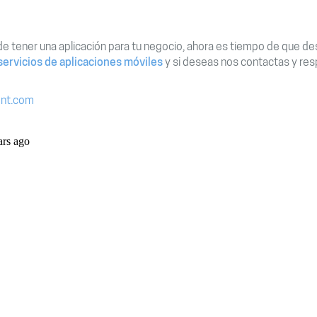
de tener una aplicación para tu negocio, ahora es tiempo de que de
ervicios de aplicaciones móviles
y si deseas nos contactas y r
ent.com