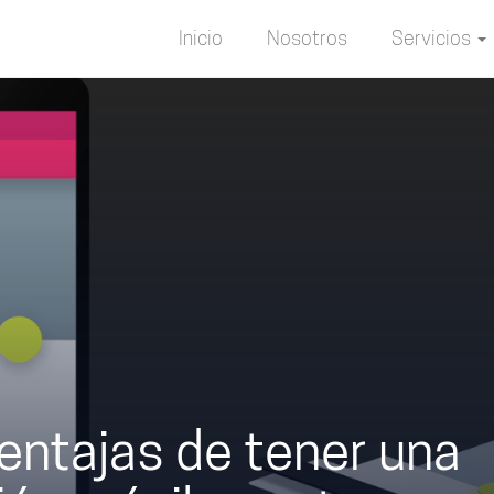
Inicio
Nosotros
Servicios
entajas de tener una