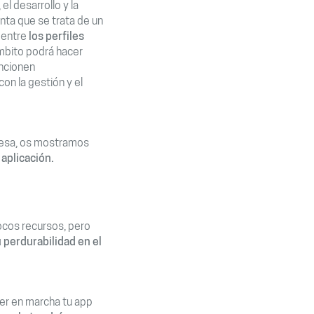
l desarrollo y la
enta que se trata de un
 entre
los perfiles
ámbito podrá hacer
uncionen
n la gestión y el
presa, os mostramos
aplicación.
pocos recursos, pero
 perdurabilidad en el
ner en marcha tu app