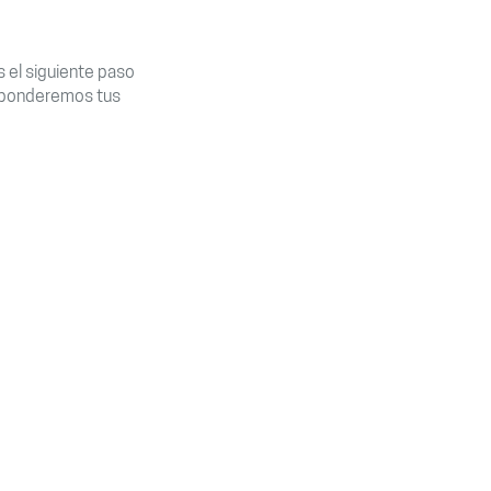
s el siguiente paso
esponderemos tus