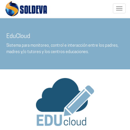
Toggl
naviga
EduCloud
Sistema para monitoreo, control e interacción entre los padres,
madres y/o tutores y los centros educaciones.